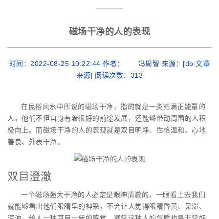
磁场干净的人的表现
时间：2022-08-25 10:22:44 作者： 冯周智 来源：[db:文章
来源] 阅读次数：
313
在民俗风水中所说的磁场干净，指的就是一类充满正能量的
人，他们不但自身有着很好的前途发展，还能够带动周围的人积
极向上。而磁场干净的人的表现就是双目明净、性格温和、心地
善良、外表干净。
双目澄澈
一个磁场强大干净的人必定是眼神清澈的，一眼看上去我们
就能够看出他们眼睛里的神采，不会让人觉得眼睛昏黄、呆滞、
浑浊，给人一种耳目一新的感觉。通常这种人的气质也是非常好