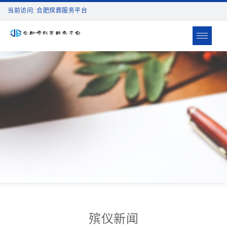
当前访问: 合肥殡葬服务平台
Toggle
navigat
殡仪新闻