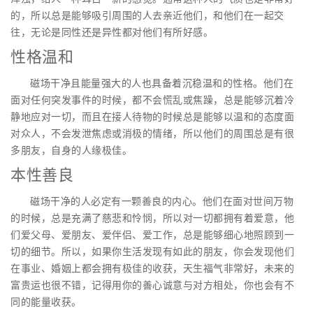
的，所以总是能够吸引周围的人去亲近他们，和他们在一起交
往，无论是同性还是异性都对他们有所好感。
性格温和
磁场干净且能量强大的人也具备着沉稳温和的性格。他们在
面对任何突发事件的时候，都不会慌乱或焦躁，总是能够沉着冷
静地应对一切，而且在接人待物的时候总是能够以温和的态度面
对众人，不会发泄焦虑或消极的情绪，所以他们的周围总是有很
多朋友，自身的人缘极佳。
本性善良
磁场干净的人必定有一颗善良的内心。他们在面对世间万物
的时候，总是充满了慈悲和怜悯，所以对一切都拥有着爱意，他
们爱父母、爱朋友、爱伴侣、爱工作，总是能够细心地照顾到一
切的细节。所以，如果你生活发现有如此的朋友，你会发现他们
在事业、婚姻上都会拥有极佳的收获，天生福气非常好，未来的
富贵运也很不错，记得用你的善心诚意与对方相处，你也会有不
同的能量收获。