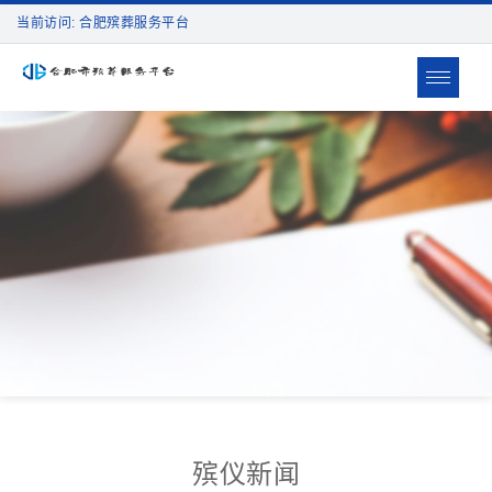
当前访问: 合肥殡葬服务平台
Toggle
navigat
殡仪新闻