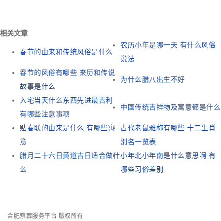
相关文章
农历小年是哪一天 有什么风俗
春节的由来和传统风俗是什么
说法
春节的风俗有哪些 来历和传说
为什么腊八出生不好
故事是什么
入宅当天什么东西先进最吉利
中国传统吉祥物及寓意都是什么
有哪些注意事项
贴春联的由来是什么 有哪些寓
古代老鼠雅称有哪些 十二生肖
意
别名一览表
腊月二十六日黄道吉日适合做什
小年北小年南是什么意思啊 有
么
哪些习俗差别
合肥殡葬服务平台 版权所有