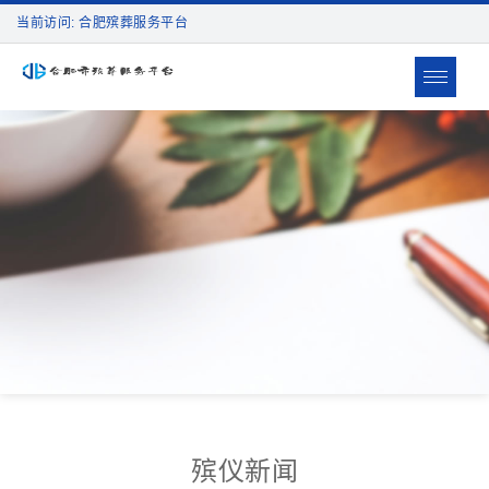
当前访问: 合肥殡葬服务平台
Toggle
navigat
殡仪新闻