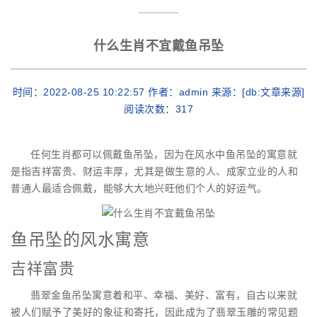
什么生肖不宜戴鱼吊坠
时间：2022-08-25 10:22:57 作者：admin 来源：[db:文章来源]
阅读次数：
317
任何生肖都可以佩戴鱼吊坠，因为在风水中鱼吊坠的寓意就
是指吉祥富贵、财运丰厚，尤其是做生意的人、成家立业的人和
普通人最适合佩戴，能够大大地兴旺他们个人的好运气。
鱼吊坠的风水寓意
吉祥富贵
翡翠金鱼吊坠寓意着和平、幸福、美好、富有，自古以来就
被人们赋予了美好的象征和寄托，因此成为了翡翠玉雕的常见题