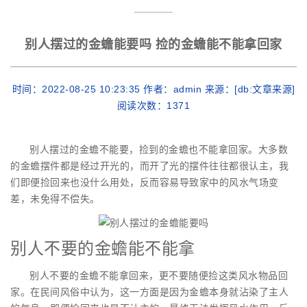
别人摆过的金蟾能要吗 捡的金蟾能不能拿回家
时间：2022-08-25 10:23:35 作者：admin 来源：[db:文章来源]
阅读次数：
1371
别人摆过的金蟾不能要，捡到的金蟾也不能拿回家。大多数
的金蟾摆件都是经过开光的，而开了光的摆件往往都很认主，我
们即便捡回来也没什么用处，反而容易导致家中的风水气场变
差，未免得不偿失。
别人不要的金蟾能不能拿
别人不要的金蟾不能拿回来，更不要随便捡这类风水物品回
家。在民间风俗中认为，这一方面是因为金蟾本身就沾染了主人