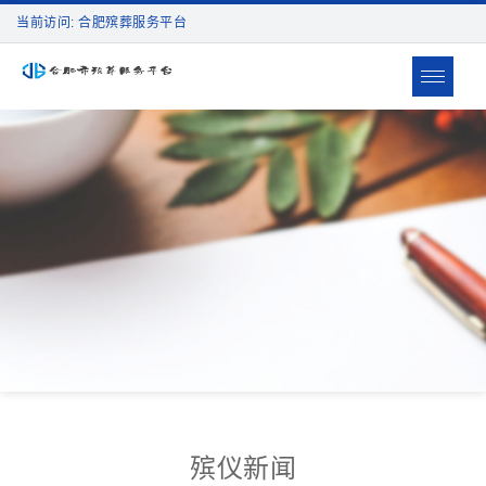
当前访问: 合肥殡葬服务平台
Toggle
navigat
殡仪新闻