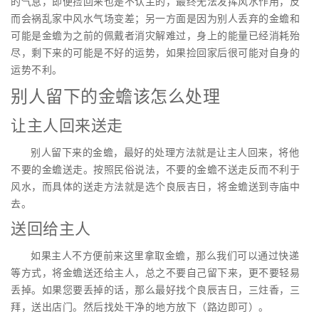
的气息，即便捡回来也是不认主的，最终无法发挥风水作用，反
而会祸乱家中风水气场变差；另一方面是因为别人丢弃的金蟾和
可能是金蟾为之前的佩戴者消灾解难过，身上的能量已经消耗殆
尽，剩下来的可能是不好的运势，如果捡回家后很可能对自身的
运势不利。
别人留下的金蟾该怎么处理
让主人回来送走
别人留下来的金蟾，最好的处理方法就是让主人回来，将他
不要的金蟾送走。按照民俗说法，不要的金蟾不送走反而不利于
风水，而具体的送走方法就是选个良辰吉日，将金蟾送到寺庙中
去。
送回给主人
如果主人不方便前来这里拿取金蟾，那么我们可以通过快递
等方式，将金蟾送还给主人，总之不要自己留下来，更不要轻易
丢掉。如果您要丢掉的话，那么最好找个良辰吉日，三炷香，三
拜，送出店门。然后找处干净的地方放下（路边即可）。