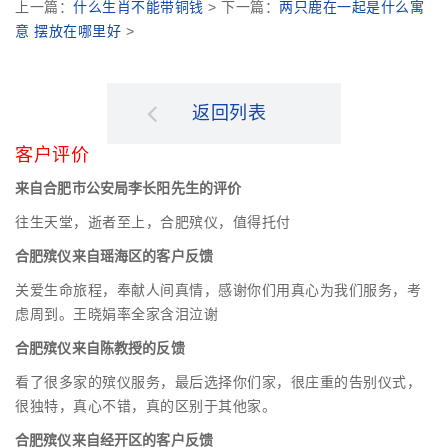
上一篇：
什么生肖不能带铜钱
> 下一篇：
两只鹿在一起是什么寓
意 摆放在哪里好
>
返回列表
客户评价
来自合肥市公安局李长阳先生的评价
往生天堂，逝者至上，合肥殡仪，值得托付
合肥殡仪来自瑶海区的客户反馈
关爱生命旅程，奉献人间真情，感谢你们用真心为我们服务，考
虑周到。王晓娟率全家含泪泣谢
合肥殡仪来自陈教授的反馈
看了很多家的殡仪服务，最后选择你们家，很庄重的告别仪式，
很独特，真心不错，真的区别于其他家。
合肥殡仪来自经开区的客户反馈