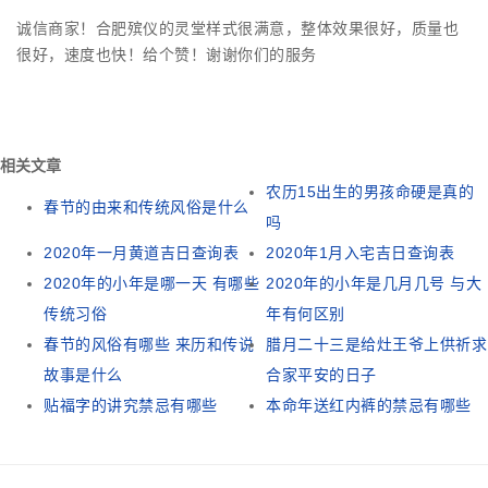
诚信商家！合肥殡仪的灵堂样式很满意，整体效果很好，质量也
很好，速度也快！给个赞！谢谢你们的服务
相关文章
农历15出生的男孩命硬是真的
春节的由来和传统风俗是什么
吗
2020年一月黄道吉日查询表
2020年1月入宅吉日查询表
2020年的小年是哪一天 有哪些
2020年的小年是几月几号 与大
传统习俗
年有何区别
春节的风俗有哪些 来历和传说
腊月二十三是给灶王爷上供祈求
故事是什么
合家平安的日子
贴福字的讲究禁忌有哪些
本命年送红内裤的禁忌有哪些