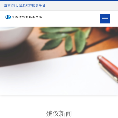
当前访问: 合肥殡葬服务平台
Toggle
navigat
殡仪新闻