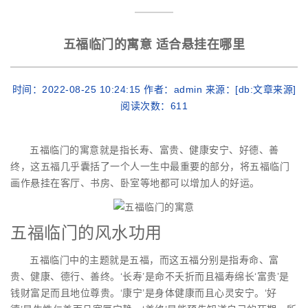
五福临门的寓意 适合悬挂在哪里
时间：2022-08-25 10:24:15 作者：admin 来源：[db:文章来源]
阅读次数：
611
五福临门的寓意就是指长寿、富贵、健康安宁、好德、善
终，这五福几乎囊括了一个人一生中最重要的部分，将五福临门
画作悬挂在客厅、书房、卧室等地都可以增加人的好运。
五福临门的风水功用
五福临门中的主题就是五福，而这五福分别是指寿命、富
贵、健康、德行、善终。‘长寿’是命不夭折而且福寿绵长‘富贵’是
钱财富足而且地位尊贵。‘康宁’是身体健康而且心灵安宁。‘好