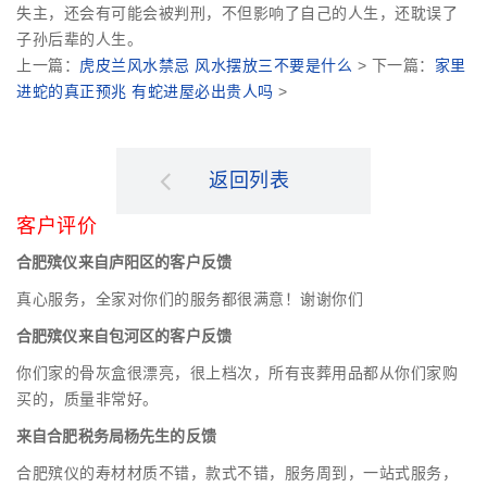
失主，还会有可能会被判刑，不但影响了自己的人生，还耽误了
子孙后辈的人生。
上一篇：
虎皮兰风水禁忌 风水摆放三不要是什么
> 下一篇：
家里
进蛇的真正预兆 有蛇进屋必出贵人吗
>
返回列表
客户评价
合肥殡仪来自庐阳区的客户反馈
真心服务，全家对你们的服务都很满意！谢谢你们
合肥殡仪来自包河区的客户反馈
你们家的骨灰盒很漂亮，很上档次，所有丧葬用品都从你们家购
买的，质量非常好。
来自合肥税务局杨先生的反馈
合肥殡仪的寿材材质不错，款式不错，服务周到，一站式服务，