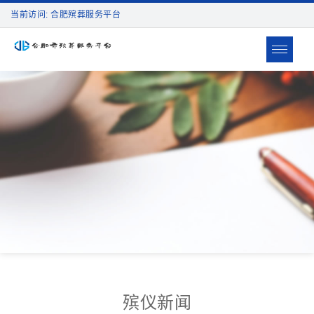
当前访问: 合肥殡葬服务平台
Toggle
navigat
殡仪新闻