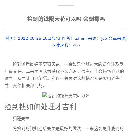
捡到的钱隔天花可以吗 会倒霉吗
时间：2022-08-25 10:24:43 作者：admin 来源：[db:文章来源]
阅读次数：
407
捡到钱后最好不要隔天花，一来如果金额过大的话会涉及到
刑事责任，二来民间认为获取不义之财，很有可能会损伤自己的
运气，从而让自己倒霉。所以一般面对这种情况都是要归还失主
或上交给相关部门的。
捡到钱如何处理才吉利
归还失主
将捡到的钱归还给失主是最好的做法，一来这会提升我们的