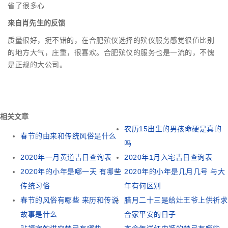
省了很多心
来自肖先生的反馈
质量很好，挺不错的，在合肥殡仪选择的殡仪服务感觉很值比别
的地方大气，庄重，很喜欢。合肥殡仪的服务也是一流的，不愧
是正规的大公司。
相关文章
农历15出生的男孩命硬是真的
春节的由来和传统风俗是什么
吗
2020年一月黄道吉日查询表
2020年1月入宅吉日查询表
2020年的小年是哪一天 有哪些
2020年的小年是几月几号 与大
传统习俗
年有何区别
春节的风俗有哪些 来历和传说
腊月二十三是给灶王爷上供祈求
故事是什么
合家平安的日子