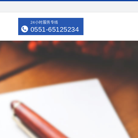
24小时服务专线
0551-65125234