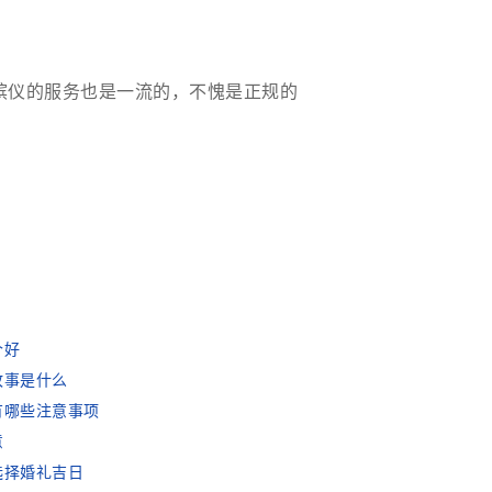
殡仪的服务也是一流的，不愧是正规的
个好
故事是什么
有哪些注意事项
意
选择婚礼吉日