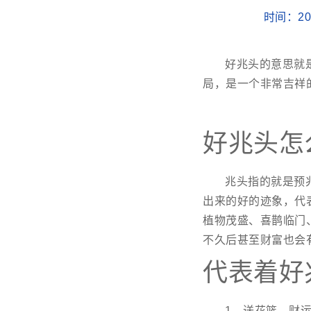
时间：202
好兆头的意思就
局，是一个非常吉祥
好兆头怎
兆头指的就是预
出来的好的迹象，代
植物茂盛、喜鹊临门
不久后甚至财富也会
代表着好
1、送花篮，财