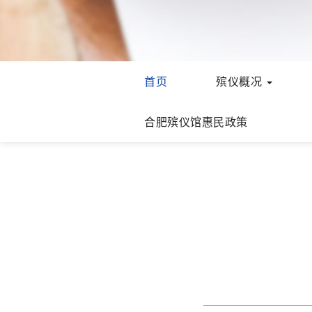
首页
殡仪概况
合肥殡仪馆惠民政策