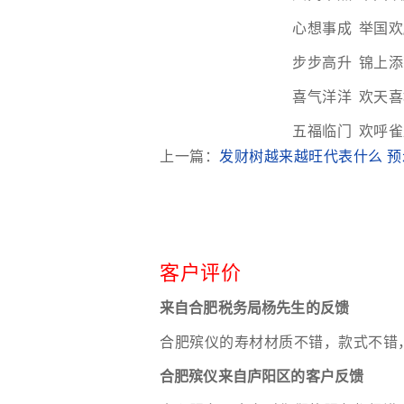
心想事成 举国欢
步步高升 锦上添
喜气洋洋 欢天喜
五福临门 欢呼雀
上一篇：
发财树越来越旺代表什么 
客户评价
来自合肥税务局杨先生的反馈
合肥殡仪的寿材材质不错，款式不错
合肥殡仪来自庐阳区的客户反馈