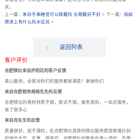
关。
上一篇：
朱砂手串睡觉可以佩戴吗 长期戴好不好
> 下一篇：
蚂蚁
爬床上有什么风水征兆
>
返回列表
客户评价
合肥殡仪来自庐阳区的客户反馈
真心服务，全家对你们的服务都很满意！谢谢你们
来自合肥税务局杨先生的反馈
合肥殡仪的寿材材质不错，款式不错，服务周到，一站式服务，
省了很多心
来自肖先生的反馈
质量很好，挺不错的，在合肥殡仪选择的殡仪服务感觉很值比别
的地方大气，庄重，很喜欢。合肥殡仪的服务也是一流的，不愧