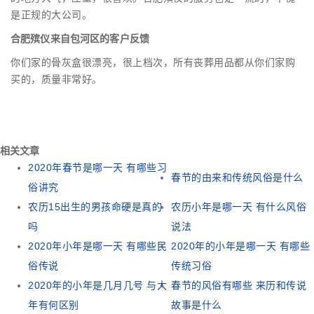
是正规的大公司。
合肥殡仪来自包河区的客户反馈
你们家的骨灰盒很漂亮，很上档次，所有丧葬用品都从你们家购
买的，质量非常好。
相关文章
2020年春节是哪一天 有哪些习
春节的由来和传统风俗是什么
俗讲究
农历15出生的男孩命硬是真的
农历小年是哪一天 有什么风俗
吗
说法
2020年小年是哪一天 有哪些民
2020年的小年是哪一天 有哪些
俗传说
传统习俗
2020年的小年是几月几号 与大
春节的风俗有哪些 来历和传说
年有何区别
故事是什么