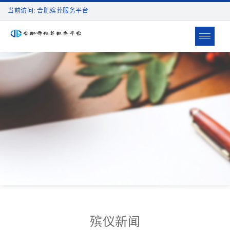
当前访问: 合肥殡葬服务平台
Toggle
navigat
殡仪新闻