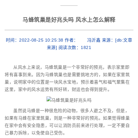
马蜂筑巢是好兆头吗 风水上怎么解释
时间：2022-08-25 10:25:38 作者： 冯沂鑫 来源：[db:文章
来源] 阅读次数：
1821
从风水上来说，马蜂筑巢是一个非常好的预兆，表示家里即
将有喜事到来。因为马蜂筑巢也是需要挑地方的，如果在家里筑
巢，说明家中的位置是一块风水宝地，预示着喜气和福气聚集在
这里，家中的风水运势有所好转，财运也会得到提升。
虽然说马蜂是一种很危险的动物，很多人避之不及，但是，
如果有马蜂在家里筑巢，则是一种非常好的预兆。如果觉得蜂巢
在家中会有安全隐患，可以让消防员前来进行处理，一定不要自
己暴力拆除，以免使自己受伤。