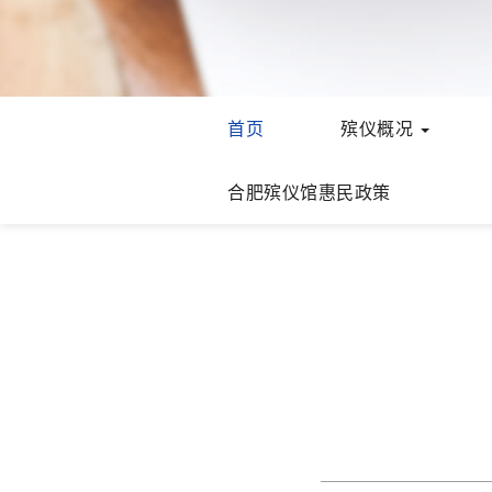
首页
殡仪概况
合肥殡仪馆惠民政策