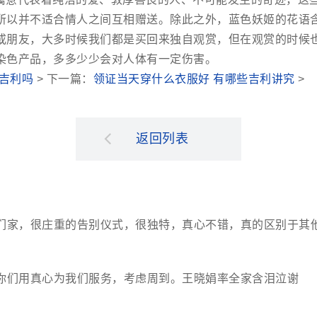
所以并不适合情人之间互相赠送。除此之外，蓝色妖姬的花语
或朋友，大多时候我们都是买回来独自观赏，但在观赏的时候
染色产品，多多少少会对人体有一定伤害。
吉利吗
> 下一篇：
领证当天穿什么衣服好 有哪些吉利讲究
>
返回列表
们家，很庄重的告别仪式，很独特，真心不错，真的区别于其
你们用真心为我们服务，考虑周到。王晓娟率全家含泪泣谢