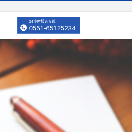
24小时服务专线
0551-65125234