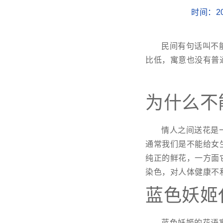
时间：20
民间有句话叫不
比低，寓意也没有普
为什么不
情人之间送花是
通常我们是不能给女
纯正的鲜花，一方面
染色，对人体健康不
蓝色妖姬
蓝色妖姬的花语