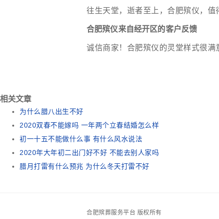
往生天堂，逝者至上，合肥殡仪，值
合肥殡仪来自经开区的客户反馈
诚信商家！合肥殡仪的灵堂样式很满
相关文章
为什么腊八出生不好
2020双春不能嫁吗 一年两个立春结婚怎么样
初一十五不能做什么事 有什么风水说法
2020年大年初二出门好不好 不能去别人家吗
腊月打雷有什么预兆 为什么冬天打雷不好
合肥殡葬服务平台 版权所有