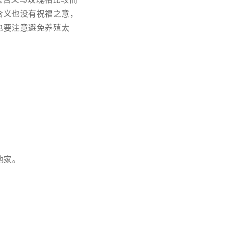
含义也没有祝福之意，
也要注意避免养殖太
他家。