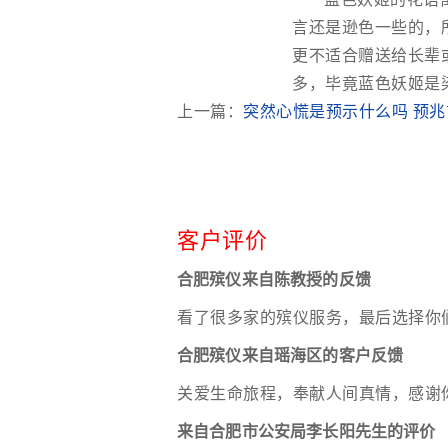
言还是逊色一些的，
更不适合赠送给长辈
多，毕竟蓝色妖姬是
上一篇：
突然心慌是预示什么吗 预兆
客户评价
合肥殡仪来自陈教授的反馈
看了很多家的殡仪服务，最后选择你
合肥殡仪来自瑶海区的客户反馈
关爱生命旅程，奉献人间真情，感谢
来自合肥市公安局李长阳先生的评价