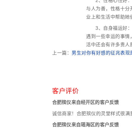
2、性格心性好
与人为善，性格十分
业上和生活中帮助她
3、自身福运好
遇到一些幸运的事情
活中还会有许多贵人
上一篇：
男生对你有好感的征兆表现
客户评价
合肥殡仪来自经开区的客户反馈
诚信商家！合肥殡仪的灵堂样式很满
合肥殡仪来自瑶海区的客户反馈