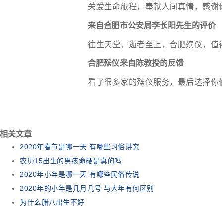
关爱生命旅程，奉献人间真情，感谢
来自合肥市公安局李长阳先生的评价
往生天堂，逝者至上，合肥殡仪，值
合肥殡仪来自陈教授的反馈
看了很多家的殡仪服务，最后选择你
相关文章
2020年春节是哪一天 有哪些习俗讲究
农历15出生的男孩命硬是真的吗
2020年小年是哪一天 有哪些民俗传说
2020年的小年是几月几号 与大年有何区别
为什么腊八出生不好