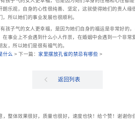
：有孩子气的女人更幸福，也是因为她们本身的性格和心性都是
开朗乐观，自身的心性很纯善、坚定，这就使得她们的贵人缘
们，所以她们的事业发展也很顺利。
：有孩子气的女人更幸福，是因为她们自身的福运是非常好的，
，在事业上不会遇到什么小人作祟，在婚姻中会遇到一个非常
朋友，所以她们是很有福气的。
是什么
> 下一篇：
家里摆放孔雀的禁忌有哪些
>
返回列表
意，整体效果很好，质量也很好，速度也快！给个赞！谢谢你