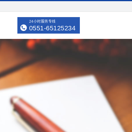
24小时服务专线
0551-65125234