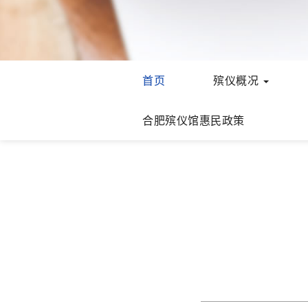
首页
殡仪概况
合肥殡仪馆惠民政策