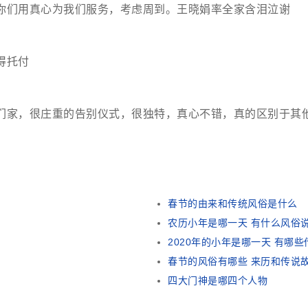
你们用真心为我们服务，考虑周到。王晓娟率全家含泪泣谢
得托付
们家，很庄重的告别仪式，很独特，真心不错，真的区别于其
春节的由来和传统风俗是什么
农历小年是哪一天 有什么风俗
2020年的小年是哪一天 有哪
春节的风俗有哪些 来历和传说
四大门神是哪四个人物