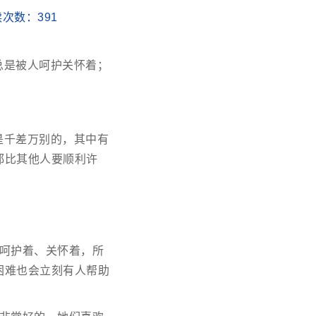
阅读次数：
391
总是被人呵护关怀着；
是千差万别的，其中有
都比其他人要顺利许
呵护着、关怀着，所
困难也会立刻有人帮助