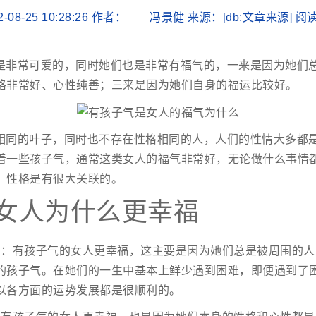
2-08-25 10:28:26 作者： 冯景健 来源：[db:文章来源] 
是非常可爱的，同时她们也是非常有福气的，一来是因为她们
格非常好、心性纯善；三来是因为她们自身的福运比较好。
相同的叶子，同时也不存在性格相同的人，人们的性情大多都
着一些孩子气，通常这类女人的福气非常好，无论做什么事情
、性格是有很大关联的。
女人为什么更幸福
护：有孩子气的女人更幸福，这主要是因为她们总是被周围的人
的孩子气。在她们的一生中基本上鲜少遇到困难，即便遇到了
以各方面的运势发展都是很顺利的。