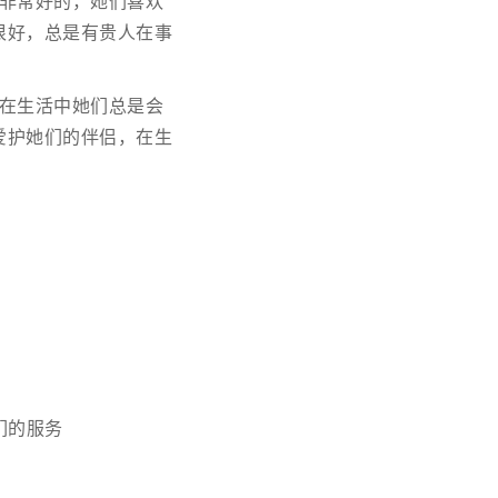
非常好的，她们喜欢
很好，总是有贵人在事
在生活中她们总是会
爱护她们的伴侣，在生
们的服务