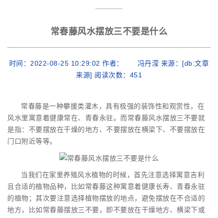
常春藤风水摆放三不要是什么
时间：2022-08-25 10:29:02 作者： 冯丹滢 来源：[db:文章
来源] 阅读次数：
451
常春藤是一种攀援类灌木，具有极强的装饰性和观赏性，在
风水里寓意着健康常在、青春永驻。而常春藤风水摆放三不要就
是指：不要摆放在干燥的地方、不要摆放在横梁下、不要摆放在
门口附近等等。
当我们在家里养殖风水植物的时候，首先注意选择寓意吉利
且合适的植物品种，比如常春藤这种寓意着健康长寿、青春永驻
的植物；其次要注意选择植物摆放的地点，避免摆放在不合适的
地方，比如常春藤摆放三不要，即不要放在干燥地方、横梁下或