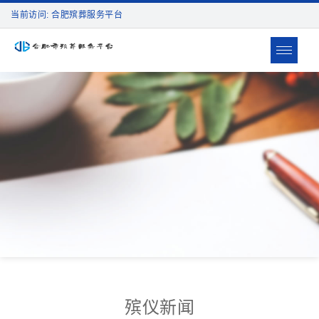
当前访问: 合肥殡葬服务平台
Toggle
navigat
殡仪新闻