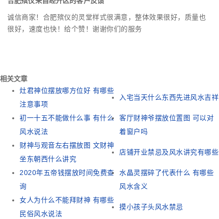
合肥殡仪来自经开区的客户反馈
诚信商家！合肥殡仪的灵堂样式很满意，整体效果很好，质量也
很好，速度也快！给个赞！谢谢你们的服务
相关文章
灶君神位摆放哪方位好 有哪些
入宅当天什么东西先进风水吉祥
注意事项
初一十五不能做什么事 有什么
客厅财神爷摆放位置图 可以对
风水说法
着窗户吗
财神与观音左右摆放图 文财神
店铺开业禁忌及风水讲究有哪些
坐东朝西什么讲究
2020年五帝钱摆放时间免费查
水晶灵摆碎了代表什么 有哪些
询
风水含义
女人为什么不能拜财神 有哪些
摸小孩子头风水禁忌
民俗风水说法