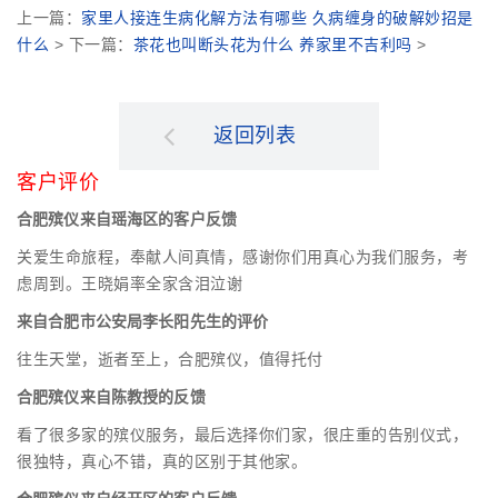
上一篇：
家里人接连生病化解方法有哪些 久病缠身的破解妙招是
什么
> 下一篇：
茶花也叫断头花为什么 养家里不吉利吗
>
返回列表
客户评价
合肥殡仪来自瑶海区的客户反馈
关爱生命旅程，奉献人间真情，感谢你们用真心为我们服务，考
虑周到。王晓娟率全家含泪泣谢
来自合肥市公安局李长阳先生的评价
往生天堂，逝者至上，合肥殡仪，值得托付
合肥殡仪来自陈教授的反馈
看了很多家的殡仪服务，最后选择你们家，很庄重的告别仪式，
很独特，真心不错，真的区别于其他家。