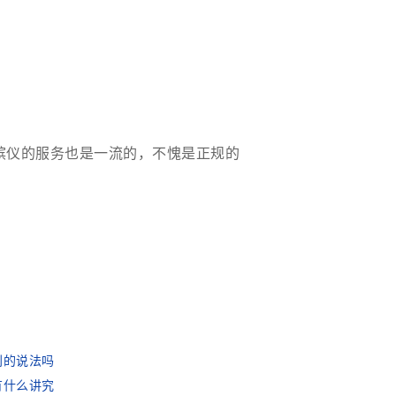
殡仪的服务也是一流的，不愧是正规的
利的说法吗
有什么讲究