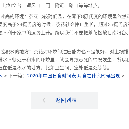
，比如窗台、通风口、门口附近、路口等等地点。
度过高的环境：茶花比较耐低温，在零下8摄氏度的环境里依然
温度高于29摄氏度的时候，茶花就会停止生长，超过35摄氏度
更不利于家中的运势上升。所以我们不要把茶花摆放在南阳台
洼或积水的地方：茶花对环境的适应能力也不是很好，对土壤排
排水不畅处于积水的环境里，就会导致涝死的情况发生，所以
植在低洼积水的地方，比如卫生间、室外低洼处等等。
么
> 下一篇：
2020年中国日食时间表 月食在什么时候出现
>
返回列表