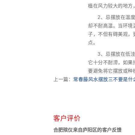
植在风力较大的地方
2、忌摆放在温
却不耐高温。当环境
子，不但有碍美观，
点。
3、忌摆放在低
它十分不耐涝，如果
要避免将它摆放或种
上一篇：
常春藤风水摆放三不要是什
客户评价
合肥殡仪来自庐阳区的客户反馈