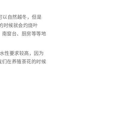
可以自然越冬，但是
的时候就会灼烧叶
、南窗台、厨房等等地
水性要求较高，因为
我们在养殖茶花的时候