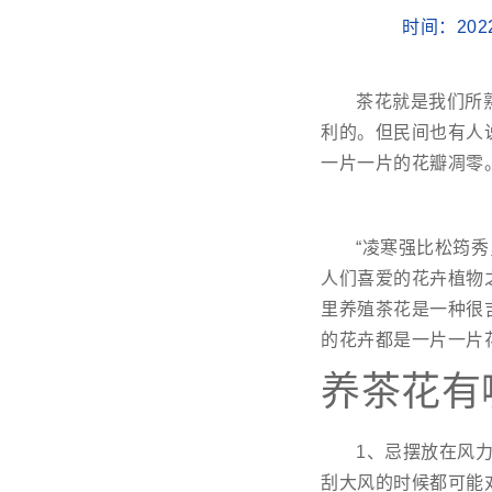
时间：202
茶花就是我们所
利的。但民间也有人
一片一片的花瓣凋零
“凌寒强比松筠
人们喜爱的花卉植物
里养殖茶花是一种很
的花卉都是一片一片
养茶花有
1、忌摆放在风
刮大风的时候都可能