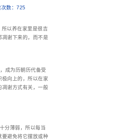
阅读次数：
725
，所以养在家里是很吉
都凋谢下来的，而不是
中，成为历朝历代备受
积极向上的，所以在家
的凋谢方式有关，一般
十分薄弱，所以每当
就要避免将它摆放或种