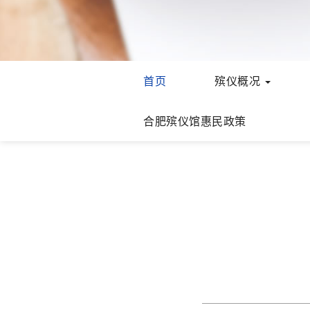
首页
殡仪概况
合肥殡仪馆惠民政策