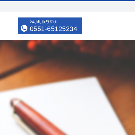
24小时服务专线
0551-65125234