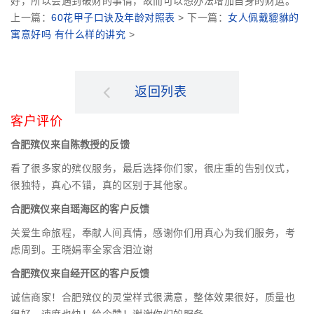
好，所以会遇到破财的事情，故而可以想办法增加自身的财运。
上一篇：
60花甲子口诀及年龄对照表
> 下一篇：
女人佩戴貔貅的
寓意好吗 有什么样的讲究
>
返回列表
客户评价
合肥殡仪来自陈教授的反馈
看了很多家的殡仪服务，最后选择你们家，很庄重的告别仪式，
很独特，真心不错，真的区别于其他家。
合肥殡仪来自瑶海区的客户反馈
关爱生命旅程，奉献人间真情，感谢你们用真心为我们服务，考
虑周到。王晓娟率全家含泪泣谢
合肥殡仪来自经开区的客户反馈
诚信商家！合肥殡仪的灵堂样式很满意，整体效果很好，质量也