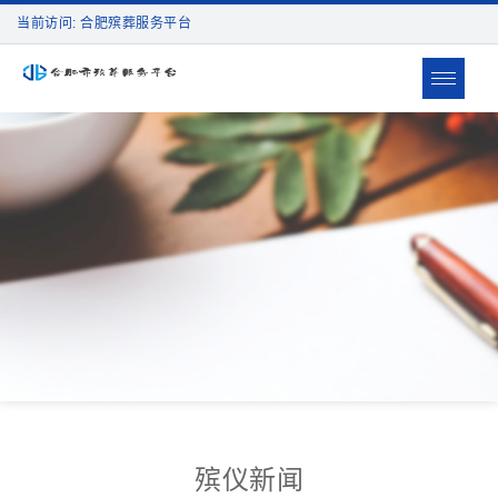
当前访问: 合肥殡葬服务平台
Toggle
navigat
殡仪新闻