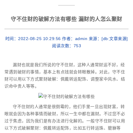
守不住财的破解方法有哪些 漏财的人怎么聚财
时间：2022-08-25 10:29:56 作者：admin 来源：[db:文章来源]
阅读次数：
753
漏财也就是我们所说的守不住财，这种人通常财运不好，经
常遇到破财的事情，基本上有点钱就会转眼散掉。对此，守不住
财可以用以下方式聚财破解：佩戴转运配饰、调整家中风水、结
识命中贵人等等。
守不住财的人通常是很倒霉的，他们手里一旦出现财富，转
眼就会因为各种事情而破财，所以一生中都在漏财。不过您不必
过于焦虑，因为我们是有办法进行化解的。一般守不住财可以用
以下方式破解聚财：佩戴转运配饰，比如五行转运珠、貔貅等