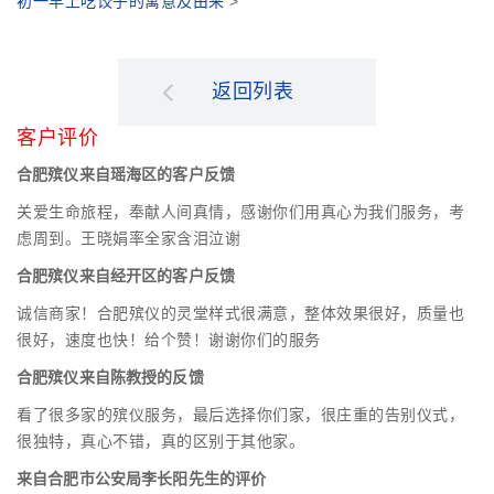
初一早上吃饺子的寓意及由来
>
返回列表
客户评价
合肥殡仪来自瑶海区的客户反馈
关爱生命旅程，奉献人间真情，感谢你们用真心为我们服务，考
虑周到。王晓娟率全家含泪泣谢
合肥殡仪来自经开区的客户反馈
诚信商家！合肥殡仪的灵堂样式很满意，整体效果很好，质量也
很好，速度也快！给个赞！谢谢你们的服务
合肥殡仪来自陈教授的反馈
看了很多家的殡仪服务，最后选择你们家，很庄重的告别仪式，
很独特，真心不错，真的区别于其他家。
来自合肥市公安局李长阳先生的评价