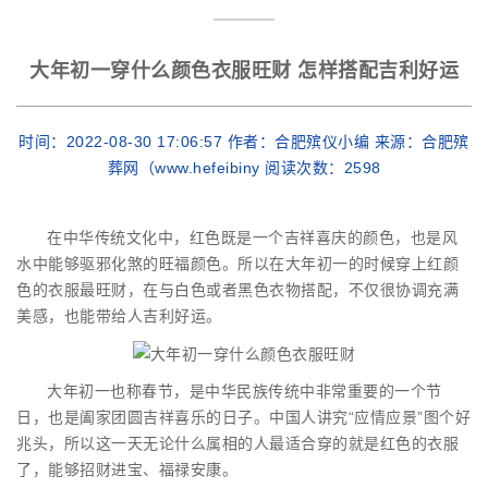
大年初一穿什么颜色衣服旺财 怎样搭配吉利好运
时间：2022-08-30 17:06:57 作者：合肥殡仪小编 来源：合肥殡
葬网（www.hefeibiny 阅读次数：
2598
在中华传统文化中，红色既是一个吉祥喜庆的颜色，也是风
水中能够驱邪化煞的旺福颜色。所以在大年初一的时候穿上红颜
色的衣服最旺财，在与白色或者黑色衣物搭配，不仅很协调充满
美感，也能带给人吉利好运。
大年初一也称春节，是中华民族传统中非常重要的一个节
日，也是阖家团圆吉祥喜乐的日子。中国人讲究“应情应景”图个好
兆头，所以这一天无论什么属相的人最适合穿的就是红色的衣服
了，能够招财进宝、福禄安康。