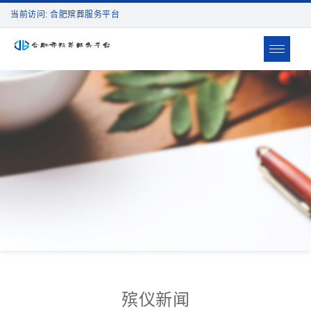
当前访问: 合肥殡葬服务平台
Toggle
navigat
殡仪新闻