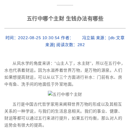
五行中哪个主财 生钱办法有哪些
时间：2022-08-25 10:30:54 作者： 冯立娟 来源：[db:文章
来源] 阅读次数：
282
从风水学的角度来讲：“山主人丁，水主财”，所以在五行中，
水也代表着财运。因为水滋养着世界万物，是万物的源泉。人们
如果想提高财运，可以从以下三个方面进行补水：门前有水、房
中有鱼、洗手间的地面低于外室地面。
五行是中国古代哲学家用来阐释世界万物的形成以及其相互
关系的一种学说，与我们的生活息息相关。我们的事业、健康、
财运等都可以通过五行来进行提升，如果五行均衡，那么对人的
运势会有很大的提高。