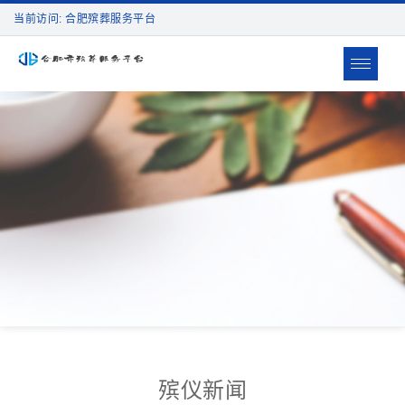
当前访问: 合肥殡葬服务平台
Toggle
navigat
殡仪新闻