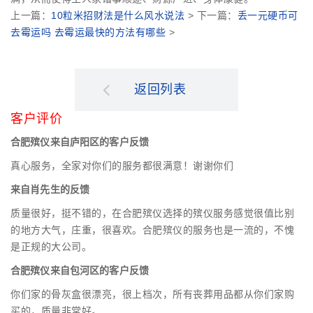
上一篇：
10粒米招财法是什么风水说法
> 下一篇：
丢一元硬币可
去霉运吗 去霉运最快的方法有哪些
>
返回列表
客户评价
合肥殡仪来自庐阳区的客户反馈
真心服务，全家对你们的服务都很满意！谢谢你们
来自肖先生的反馈
质量很好，挺不错的，在合肥殡仪选择的殡仪服务感觉很值比别
的地方大气，庄重，很喜欢。合肥殡仪的服务也是一流的，不愧
是正规的大公司。
合肥殡仪来自包河区的客户反馈
你们家的骨灰盒很漂亮，很上档次，所有丧葬用品都从你们家购
买的，质量非常好。