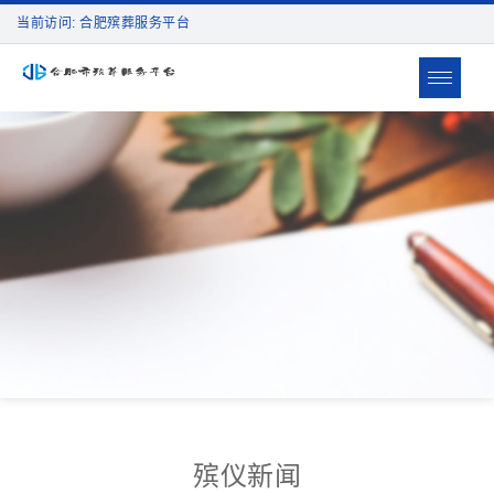
当前访问: 合肥殡葬服务平台
Toggle
navigat
殡仪新闻