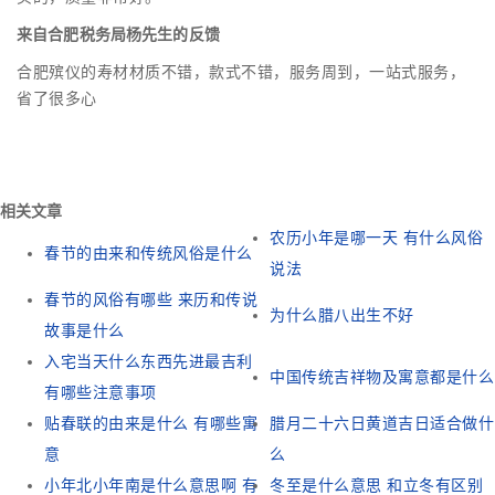
来自合肥税务局杨先生的反馈
合肥殡仪的寿材材质不错，款式不错，服务周到，一站式服务，
省了很多心
相关文章
农历小年是哪一天 有什么风俗
春节的由来和传统风俗是什么
说法
春节的风俗有哪些 来历和传说
为什么腊八出生不好
故事是什么
入宅当天什么东西先进最吉利
中国传统吉祥物及寓意都是什么
有哪些注意事项
贴春联的由来是什么 有哪些寓
腊月二十六日黄道吉日适合做什
意
么
小年北小年南是什么意思啊 有
冬至是什么意思 和立冬有区别