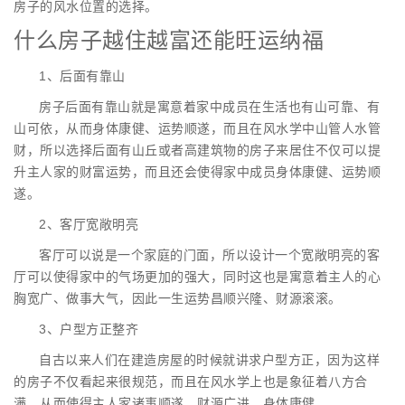
房子的风水位置的选择。
什么房子越住越富还能旺运纳福
1、后面有靠山
房子后面有靠山就是寓意着家中成员在生活也有山可靠、有
山可依，从而身体康健、运势顺遂，而且在风水学中山管人水管
财，所以选择后面有山丘或者高建筑物的房子来居住不仅可以提
升主人家的财富运势，而且还会使得家中成员身体康健、运势顺
遂。
2、客厅宽敞明亮
客厅可以说是一个家庭的门面，所以设计一个宽敞明亮的客
厅可以使得家中的气场更加的强大，同时这也是寓意着主人的心
胸宽广、做事大气，因此一生运势昌顺兴隆、财源滚滚。
3、户型方正整齐
自古以来人们在建造房屋的时候就讲求户型方正，因为这样
的房子不仅看起来很规范，而且在风水学上也是象征着八方合
满，从而使得主人家诸事顺遂、财源广进、身体康健。