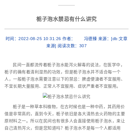
栀子泡水禁忌有什么讲究
时间：2022-08-25 10:31:26 作者： 冯德臻 来源：[db:文章
来源] 阅读次数：
307
民间一直都流传着栀子泡水能泻火解毒的说法，在医学中，
栀子的确有着清利湿热的功效，但是栀子泡水并不适合每一个
人，一般栀子泡水需要注意以下的禁忌：脾虚便溏者不宜服用、
不宜长期大量服用、正常人不宜服用、症状严重者不宜服用。
栀子是一种草本科植物，在古时候也是一种中药，其药用价
值是非常高的，直到今天，栀子依旧是各大清热去火药物的主要
原材料之一。所以在民间也有很多人会直接使用栀子泡水，来让
自己清热泻火，但是您知道吗？栀子泡水不是每一个人都适用