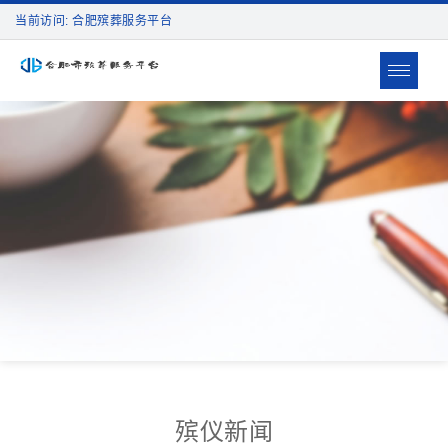
当前访问: 合肥殡葬服务平台
Toggle
navigat
殡仪新闻