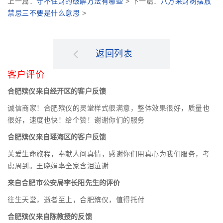
上一篇：
守不住财的破解方法有哪些
> 下一篇：
八方来财树摆放
禁忌三不要是什么意思
>
返回列表
客户评价
合肥殡仪来自经开区的客户反馈
诚信商家！合肥殡仪的灵堂样式很满意，整体效果很好，质量也
很好，速度也快！给个赞！谢谢你们的服务
合肥殡仪来自瑶海区的客户反馈
关爱生命旅程，奉献人间真情，感谢你们用真心为我们服务，考
虑周到。王晓娟率全家含泪泣谢
来自合肥市公安局李长阳先生的评价
往生天堂，逝者至上，合肥殡仪，值得托付
合肥殡仪来自陈教授的反馈