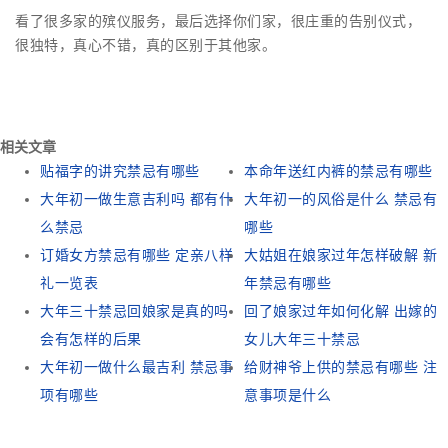
看了很多家的殡仪服务，最后选择你们家，很庄重的告别仪式，
很独特，真心不错，真的区别于其他家。
相关文章
贴福字的讲究禁忌有哪些
本命年送红内裤的禁忌有哪些
大年初一做生意吉利吗 都有什
大年初一的风俗是什么 禁忌有
么禁忌
哪些
订婚女方禁忌有哪些 定亲八样
大姑姐在娘家过年怎样破解 新
礼一览表
年禁忌有哪些
大年三十禁忌回娘家是真的吗
回了娘家过年如何化解 出嫁的
会有怎样的后果
女儿大年三十禁忌
大年初一做什么最吉利 禁忌事
给财神爷上供的禁忌有哪些 注
项有哪些
意事项是什么