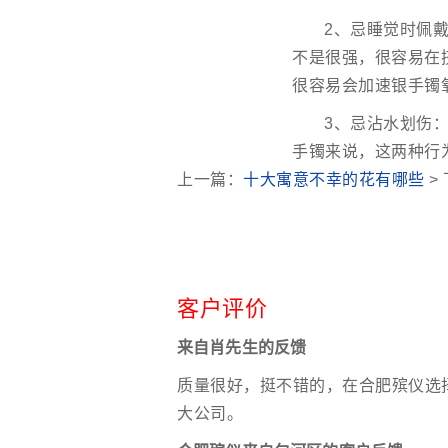
2、忌睡觉时佩
不是很强，很容易在
很容易会加速银手镯
3、忌沾水划伤
手镯来说，这两种行
上一篇：
十大寓意不幸的花有哪些
>
客户评价
来自肖先生的反馈
质量很好，挺不错的，在合肥殡仪选
大公司。