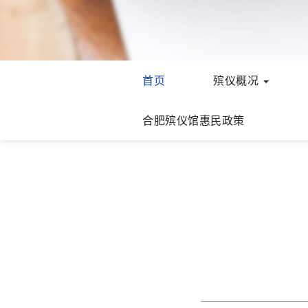
首页
殡仪概况
合肥殡仪馆惠民政策