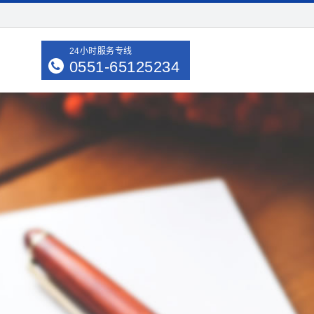
24小时服务专线
0551-65125234