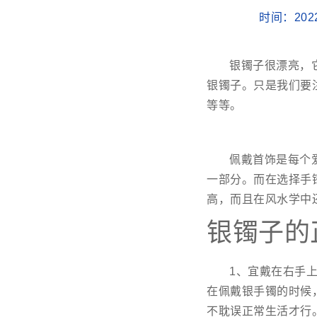
时间：202
银镯子很漂亮，
银镯子。只是我们要
等等。
佩戴首饰是每个
一部分。而在选择手
高，而且在风水学中
银镯子的
1、宜戴在右手
在佩戴银手镯的时候
不耽误正常生活才行