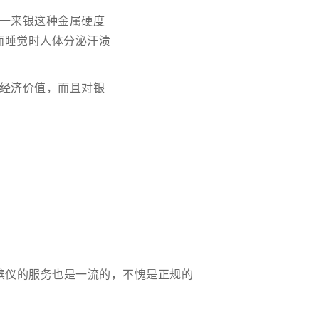
一来银这种金属硬度
而睡觉时人体分泌汗渍
经济价值，而且对银
殡仪的服务也是一流的，不愧是正规的