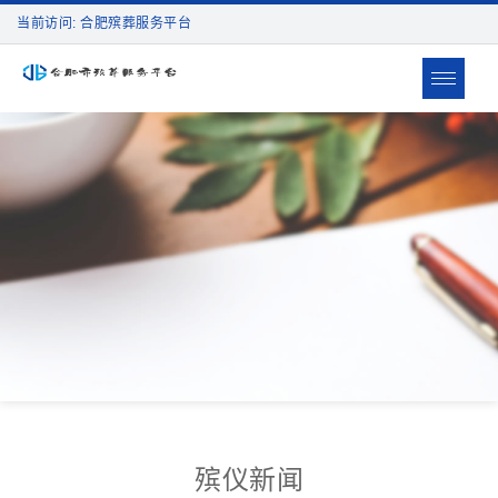
当前访问: 合肥殡葬服务平台
Toggle
navigat
殡仪新闻