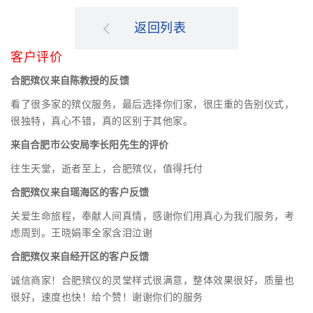
返回列表
客户评价
合肥殡仪来自陈教授的反馈
看了很多家的殡仪服务，最后选择你们家，很庄重的告别仪式，
很独特，真心不错，真的区别于其他家。
来自合肥市公安局李长阳先生的评价
往生天堂，逝者至上，合肥殡仪，值得托付
合肥殡仪来自瑶海区的客户反馈
关爱生命旅程，奉献人间真情，感谢你们用真心为我们服务，考
虑周到。王晓娟率全家含泪泣谢
合肥殡仪来自经开区的客户反馈
诚信商家！合肥殡仪的灵堂样式很满意，整体效果很好，质量也
很好，速度也快！给个赞！谢谢你们的服务