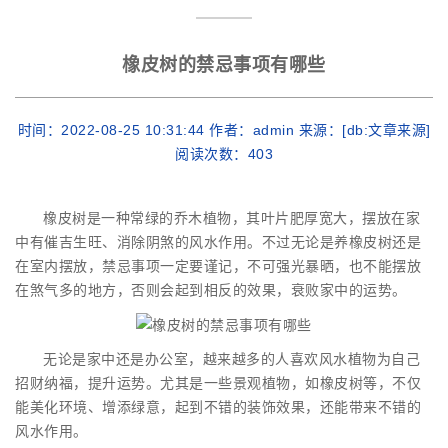
橡皮树的禁忌事项有哪些
时间：2022-08-25 10:31:44 作者：admin 来源：[db:文章来源]
阅读次数：
403
橡皮树是一种常绿的乔木植物，其叶片肥厚宽大，摆放在家
中有催吉生旺、消除阴煞的风水作用。不过无论是养橡皮树还是
在室内摆放，禁忌事项一定要谨记，不可强光暴晒，也不能摆放
在煞气多的地方，否则会起到相反的效果，衰败家中的运势。
无论是家中还是办公室，越来越多的人喜欢风水植物为自己
招财纳福，提升运势。尤其是一些景观植物，如橡皮树等，不仅
能美化环境、增添绿意，起到不错的装饰效果，还能带来不错的
风水作用。