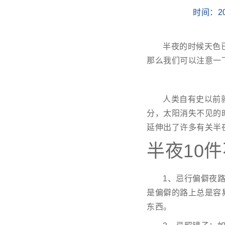
时间：20
半夜的时候天色
那么我们可以注意一
人类自有史以前
分，太阳消失不见的
延伸出了许多有关半
半夜10
1、忌行偏僻夜
是偏僻的路上总是容
东西。