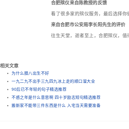
合肥殡仪来自陈教授的反馈
看了很多家的殡仪服务，最后选择你
来自合肥市公安局李长阳先生的评价
往生天堂，逝者至上，合肥殡仪，值
相关文章
为什么腊八出生不好
一九二九不出手三九四九冰上走的顺口溜大全
90后已不年轻的句子精选推荐
不惑之年是什么意思啊 四十岁励志短句精选推荐
搬新家不能带三件东西是什么 入宅当天需要准备