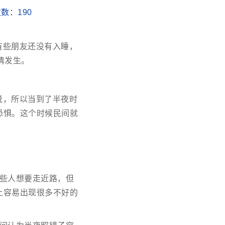
读次数：
190
有些朋友还没有入睡，
情发生。
说，所以当到了半夜时
恐惧。这个时候民间就
些人想要走近路，但
上容易出现很多不好的