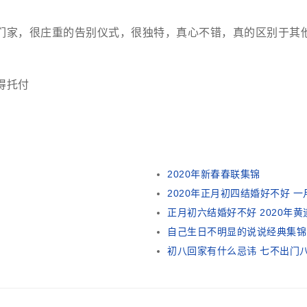
们家，很庄重的告别仪式，很独特，真心不错，真的区别于其
得托付
2020年新春春联集锦
2020年正月初四结婚好不好 
正月初六结婚好不好 2020年
自己生日不明显的说说经典集锦
初八回家有什么忌讳 七不出门