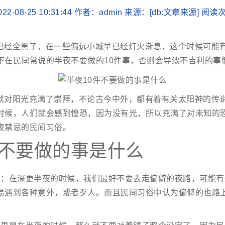
22-08-25 10:31:44 作者：admin 来源：[db:文章来源] 阅
已经全黑了，在一些偏远小城早已经灯火渐息，这个时候可能
下在民间常说的半夜不要做的10件事，否则会导致不吉利的事
就对阳光充满了崇拜，不论古今中外，都有着有关太阳神的传
时候，人们就会感到惶恐，因为没有光，所以充满了对未知的
夜禁忌的民间习俗。
件不要做的事是什么
路：在深更半夜的时候，我们最好不要去走偏僻的夜路，可能有
易遇到各种意外，或者歹人。而且民间习俗中认为偏僻的也路