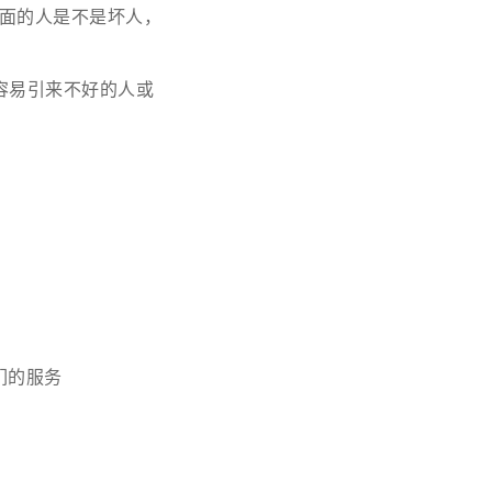
面的人是不是坏人，
容易引来不好的人或
们的服务