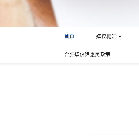
首页
殡仪概况
合肥殡仪馆惠民政策