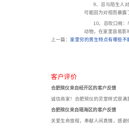
9、忌与陌生人
可能因为对视而暴露
10、忌吹口哨
动物，在家里容易影
上一篇：
家里穷的男生特点有哪些不
客户评价
合肥殡仪来自经开区的客户反馈
诚信商家！合肥殡仪的灵堂样式很满
合肥殡仪来自瑶海区的客户反馈
关爱生命旅程，奉献人间真情，感谢