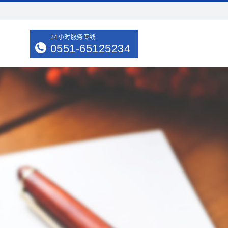
24小时服务专线
0551-65125234