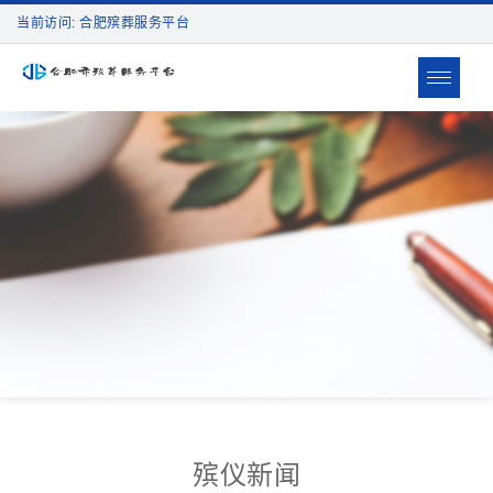
当前访问: 合肥殡葬服务平台
Toggle
navigat
殡仪新闻