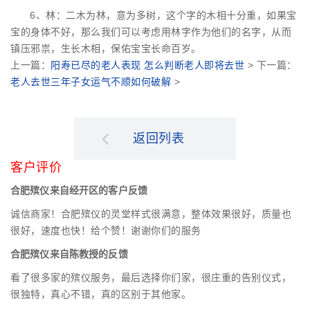
6、林：二木为林，意为多树，这个字的木相十分重，如果宝
宝的身体不好，那么我们可以考虑用林字作为他们的名字，从而
镇压邪祟，生长木相，保佑宝宝长命百岁。
上一篇：
阳寿已尽的老人表现 怎么判断老人即将去世
> 下一篇：
老人去世三年子女运气不顺如何破解
>
返回列表
客户评价
合肥殡仪来自经开区的客户反馈
诚信商家！合肥殡仪的灵堂样式很满意，整体效果很好，质量也
很好，速度也快！给个赞！谢谢你们的服务
合肥殡仪来自陈教授的反馈
看了很多家的殡仪服务，最后选择你们家，很庄重的告别仪式，
很独特，真心不错，真的区别于其他家。