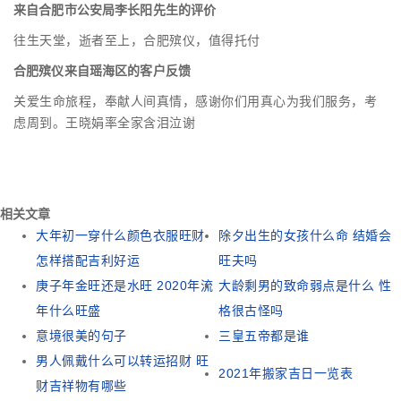
来自合肥市公安局李长阳先生的评价
往生天堂，逝者至上，合肥殡仪，值得托付
合肥殡仪来自瑶海区的客户反馈
关爱生命旅程，奉献人间真情，感谢你们用真心为我们服务，考
虑周到。王晓娟率全家含泪泣谢
相关文章
大年初一穿什么颜色衣服旺财
除夕出生的女孩什么命 结婚会
怎样搭配吉利好运
旺夫吗
庚子年金旺还是水旺 2020年流
大龄剩男的致命弱点是什么 性
年什么旺盛
格很古怪吗
意境很美的句子
三皇五帝都是谁
男人佩戴什么可以转运招财 旺
2021年搬家吉日一览表
财吉祥物有哪些