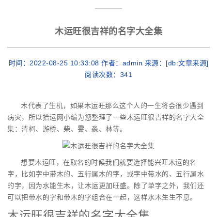
木运旺很吉祥的名字大全集
时间：2022-08-25 10:33:08 作者：admin 来源：[db:文章来源]
阅读次数：
341
木代表了生机，如果木运旺那么这个人的一生将会很少遇到
病灾，所以拾运网小编为您整理了一些木运旺很吉祥的名字大全
集：清柯、游桥、柴、雯、淼、林等。
想要木运旺，在取名的时候我们就要选择能兴旺木运的名
字，比如字中带木的、五行属木的字，或字中带水的、五行属水
的字，因为水能生木，让木运更加旺盛。除了单字之外，我们还
可以把带水的字和带木的字组合在一起，这样水木生生不息。
木运旺很吉祥的名字大全集