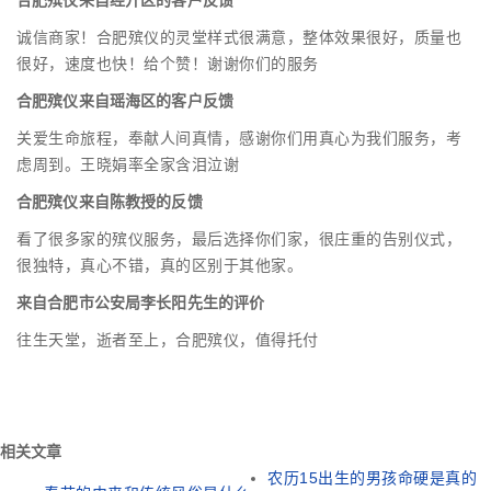
合肥殡仪来自经开区的客户反馈
诚信商家！合肥殡仪的灵堂样式很满意，整体效果很好，质量也
很好，速度也快！给个赞！谢谢你们的服务
合肥殡仪来自瑶海区的客户反馈
关爱生命旅程，奉献人间真情，感谢你们用真心为我们服务，考
虑周到。王晓娟率全家含泪泣谢
合肥殡仪来自陈教授的反馈
看了很多家的殡仪服务，最后选择你们家，很庄重的告别仪式，
很独特，真心不错，真的区别于其他家。
来自合肥市公安局李长阳先生的评价
往生天堂，逝者至上，合肥殡仪，值得托付
相关文章
农历15出生的男孩命硬是真的