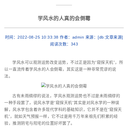
学风水的人真的会倒霉
时间：2022-08-25 10:33:38 作者：admin 来源：[db:文章来源]
阅读次数：
343
学风水可以观测运势改变运势，不过正是因为“窥探天机”，所
以一直流传着学风水的人会倒霉，其实这是一种非常荒谬的说
法。
古有未雨绸缪的说法，学风水观测运势也不过是未雨绸缪的
一种手段罢了，说风水学是“窥探天机”其实是对风水学的一种误
解，风水学包含着许多现代学科的基础知识，它并不是在“窥探天
机”，就如天气预报一样，它不过是用千万年来祖先们积累的经
验，推测阴宅与阳宅的位置好坏罢了。