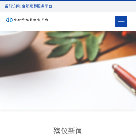
当前访问: 合肥殡葬服务平台
Toggle
navigat
殡仪新闻