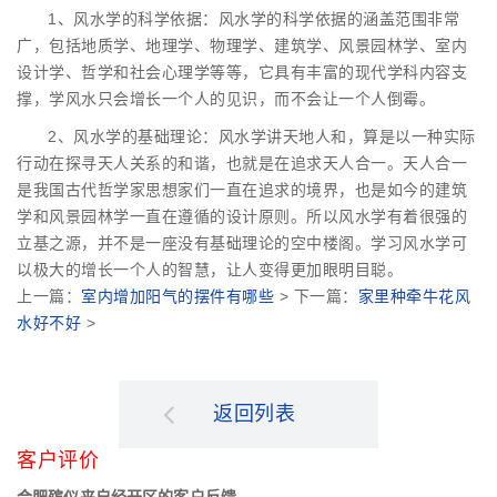
1、风水学的科学依据：风水学的科学依据的涵盖范围非常
广，包括地质学、地理学、物理学、建筑学、风景园林学、室内
设计学、哲学和社会心理学等等，它具有丰富的现代学科内容支
撑，学风水只会增长一个人的见识，而不会让一个人倒霉。
2、风水学的基础理论：风水学讲天地人和，算是以一种实际
行动在探寻天人关系的和谐，也就是在追求天人合一。天人合一
是我国古代哲学家思想家们一直在追求的境界，也是如今的建筑
学和风景园林学一直在遵循的设计原则。所以风水学有着很强的
立基之源，并不是一座没有基础理论的空中楼阁。学习风水学可
以极大的增长一个人的智慧，让人变得更加眼明目聪。
上一篇：
室内增加阳气的摆件有哪些
> 下一篇：
家里种牵牛花风
水好不好
>
返回列表
客户评价