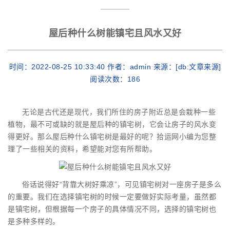
屋后种什么树能镇宅且风水又好
时间：2022-08-25 10:33:40 作者：admin 来源：[db:文章来源]
阅读次数：
186
无论是古代还是现代，我们所住的房子附近总是会栽种一些
植物，最不可或缺的就是屋后种的镇宅树，它会让房子的风水变
得更好。那么屋后种什么镇宅树是最好的呢？拾运网小编为您整
理了一些相关的资料，希望能对您有所帮助。
俗话说得好“背靠大树好乘凉”，可见镇宅树对一座房子是多么
的重要。我们在选择镇宅树的时候一定要做好实际考量，虽然都
是镇宅树，但根据每一个房子的具体情况不同，选择的镇宅树也
是多种多样的。