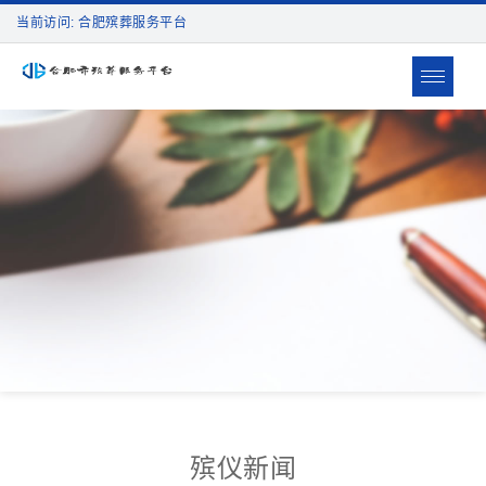
当前访问: 合肥殡葬服务平台
Toggle
navigat
殡仪新闻