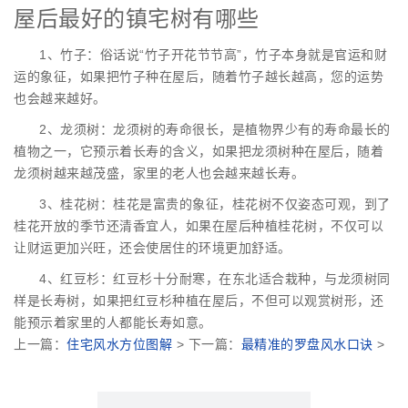
屋后最好的镇宅树有哪些
1、竹子：俗话说“竹子开花节节高”，竹子本身就是官运和财
运的象征，如果把竹子种在屋后，随着竹子越长越高，您的运势
也会越来越好。
2、龙须树：龙须树的寿命很长，是植物界少有的寿命最长的
植物之一，它预示着长寿的含义，如果把龙须树种在屋后，随着
龙须树越来越茂盛，家里的老人也会越来越长寿。
3、桂花树：桂花是富贵的象征，桂花树不仅姿态可观，到了
桂花开放的季节还清香宜人，如果在屋后种植桂花树，不仅可以
让财运更加兴旺，还会使居住的环境更加舒适。
4、红豆杉：红豆杉十分耐寒，在东北适合栽种，与龙须树同
样是长寿树，如果把红豆杉种植在屋后，不但可以观赏树形，还
能预示着家里的人都能长寿如意。
上一篇：
住宅风水方位图解
> 下一篇：
最精准的罗盘风水口诀
>